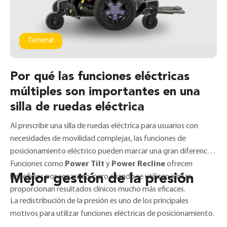
General
Por qué las funciones eléctricas
múltiples son importantes en una
silla de ruedas eléctrica
Al prescribir una silla de ruedas eléctrica para usuarios con
necesidades de movilidad complejas, las funciones de
posicionamiento eléctrico pueden marcar una gran diferencia.
Funciones como
Power Tilt
y
Power Recline
ofrecen
Mejor gestión de la presión
beneficios por separado, pero cuando se utilizan juntas
proporcionan resultados clínicos mucho más eficaces.
La redistribución de la presión es uno de los principales
motivos para utilizar funciones eléctricas de posicionamiento.