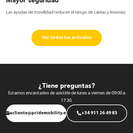
Mayor seguridad
Las ayudas de movilidad reducen el riesgo de caídas y lesiones.
Ver todos los artículos
¿Tiene preguntas?
Estamos encantados de asistirle de lunes a viernes de 09:00 a
17:30.
acliente@pridemobility.es
+34 911 26 49 83