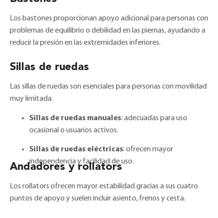
Los bastones proporcionan apoyo adicional para personas con
problemas de equilibrio o debilidad en las piernas, ayudando a
reducir la presión en las extremidades inferiores.
Sillas de ruedas
Las sillas de ruedas son esenciales para personas con movilidad
muy limitada.
Sillas de ruedas manuales
: adecuadas para uso
ocasional o usuarios activos.
Sillas de ruedas eléctricas
: ofrecen mayor
independencia y facilidad de uso.
Andadores y rollators
Los rollators ofrecen mayor estabilidad gracias a sus cuatro
puntos de apoyo y suelen incluir asiento, frenos y cesta.