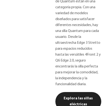
de Quantum están en una
categoría propia. Con una
variedad de modelos
diseñados para satisfacer
diferentes necesidades, hay
una silla Quantum para cada
usuario. Desde la
ultraestrecha Edge 3 Stretto
para espacios reducidos
hasta las versátiles 4Front 2 y
Q6 Edge 2.0, seguro
encontrarás la silla perfecta
para mejorar la comodidad,
la independencia y la
funcionalidad diaria.
Explora las sillas
eléctricas