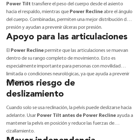
Power Tilt
transfiere el peso del cuerpo desde el asiento
hacia el respaldo, mientras que
Power Recline
abre el ángulo
del cuerpo. Combinadas, permiten una mejor distribución de la
presión y ayudan a prevenir úlceras por presión.
Apoyo para las articulaciones
El
Power Recline
permite que las articulaciones se muevan
dentro de su rango completo de movimiento. Esto es
especialmente importante para personas con movilidad
limitada o condiciones neurológicas, ya que ayuda a prevenir
Menos riesgo de
contracturas.
deslizamiento
Cuando solo se usa reclinación, la pelvis puede deslizarse hacia
adelante. Usar
Power Tilt antes de Power Recline
ayuda a
mantener la pelvis en posición y reduce las fuerzas de
cizallamiento.
Mayor independencia