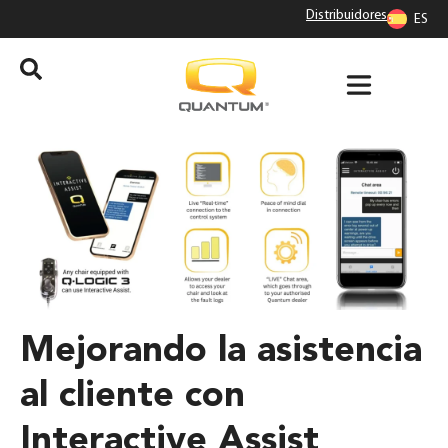
Distribuidores
ES
Mejorando la asistencia
al cliente con
Interactive Assist