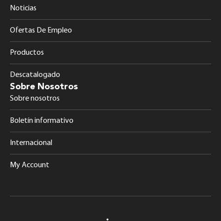
Noticias
Ofertas De Empleo
Productos
Descatalogado
Sobre Nosotros
Sobre nosotros
Boletín informativo
Internacional
My Account