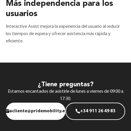
Más independencia para los
usuarios
Interactive Assist mejora la experiencia del usuario al reducir
los tiempos de espera y ofrecer asistencia más rápida y
eficiente.
¿Tiene preguntas?
Estamos encantados de asistirle de lunes a viernes de 09:00 a
17:30.
acliente@pridemobility.es
+34 911 26 49 83