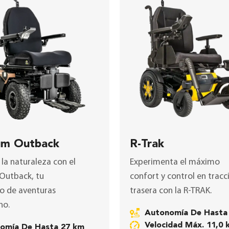
um Outback
R-Trak
la naturaleza con el
Experimenta el máximo
Outback
, tu
confort y control en tracc
 de aventuras
trasera con la
R-TRAK
.
no.
Autonomía De Hasta
Velocidad Máx. 11,0
nomía De Hasta 27 km