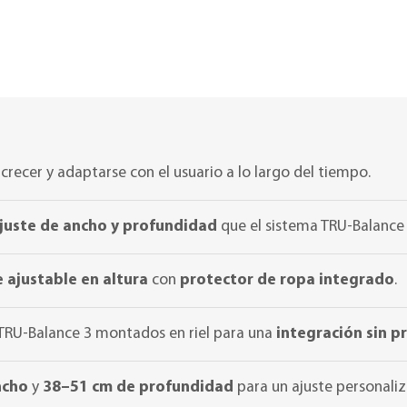
recer y adaptarse con el usuario a lo largo del tiempo.
juste de ancho y profundidad
que el sistema TRU-Balance 
 ajustable en altura
con
protector de ropa integrado
.
 TRU-Balance 3 montados en riel para una
integración sin 
ncho
y
38–51 cm de profundidad
para un ajuste personali