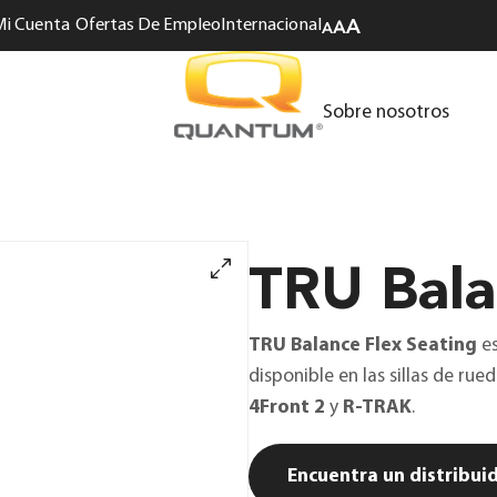
Mi Cuenta
Ofertas De Empleo
Internacional
Sobre nosotros
TRU Bala
TRU Balance Flex Seating
es
disponible en las sillas de rue
4Front 2
y
R-TRAK
.
Encuentra un distribui