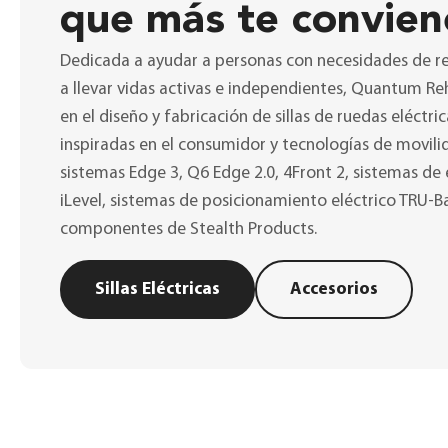
que más te convien
Dedicada a ayudar a personas con necesidades de re
a llevar vidas activas e independientes, Quantum Reh
en el diseño y fabricación de sillas de ruedas eléctr
inspiradas en el consumidor y tecnologías de movili
sistemas Edge 3, Q6 Edge 2.0, 4Front 2, sistemas de 
iLevel, sistemas de posicionamiento eléctrico TRU-Ba
componentes de Stealth Products.
Sillas Eléctricas
Accesorios