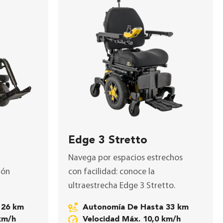
Edge 3 Stretto
Navega por espacios estrechos
ión
con facilidad: conoce la
ultraestrecha Edge 3 Stretto
.
 26 km
Autonomía De Hasta 33 km
 km/h
Velocidad Máx. 10,0 km/h