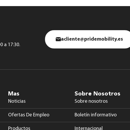
acliente@pridemobility.es
0 a 17:30.
Mas
Sobre Nosotros
Noticias
Sobre nosotros
Ofertas De Empleo
Boletín informativo
Productos
Internacional