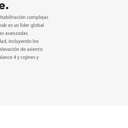
e.
habilitación complejas
ab es un líder global
icas avanzadas
dad, incluyendo los
elevación de asiento
lance 4 y cojines y