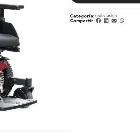
Categoría:
Sedestación
Compartir: