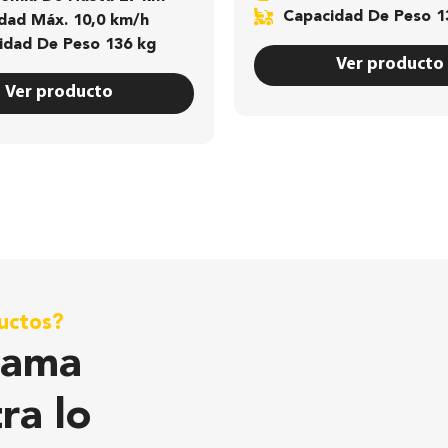
Capacidad De Peso 1
cidad Máx. 10,0 km/h
cidad De Peso 136 kg
Ver producto
Ver producto
ductos?
gama
ra lo