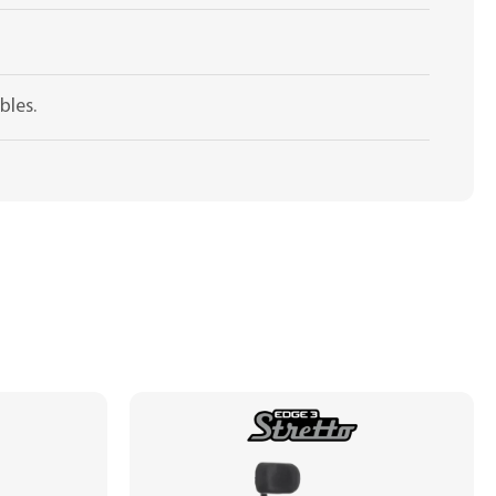
bles.