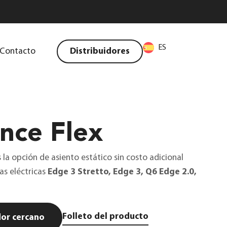
ES
Contacto
Distribuidores
nce Flex
 la opción de asiento estático sin costo adicional
das eléctricas
Edge 3 Stretto, Edge 3, Q6 Edge 2.0,
Folleto del producto
dor cercano