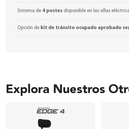
Sistema de
4 postes
disponible en las sillas eléctric
Opción de
kit de tránsito ocupado aprobado s
Explora Nuestros Ot