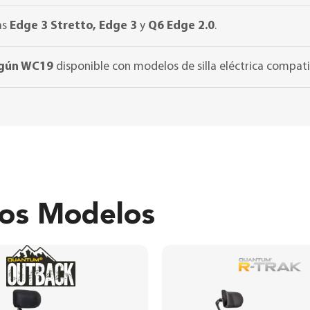
as
Edge 3 Stretto, Edge 3
y
Q6 Edge 2.0
.
egún WC19
disponible con modelos de silla eléctrica compati
ros Modelos