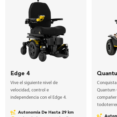
Edge 4
Quant
Vive el siguiente nivel de
Conquista 
velocidad, control e
Quantum 
independencia con el
Edge 4
.
compañero
todoterre
Autonomía De Hasta 29 km
Auto