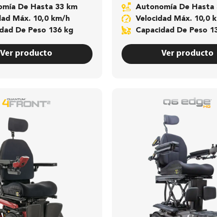
nomía De Hasta 33 km
Autonomía De Hasta
idad Máx. 10,0 km/h
Velocidad Máx. 10,0 
idad De Peso 136 kg
Capacidad De Peso 1
Ver producto
Ver producto