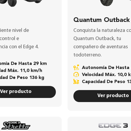
Quantum Outback
uiente nivel de
Conquista la naturaleza co
control e
Quantum Outback
, tu
cia con el
Edge 4
.
compañero de aventuras
todoterreno.
nomía De Hasta 29 km
Autonomía De Hasta
idad Máx. 11,0 km/h
Velocidad Máx. 10,0 
idad De Peso 136 kg
Capacidad De Peso 1
Ver producto
Ver producto