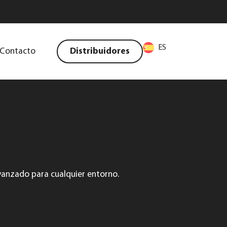
ES
Contacto
Distribuidores
vanzado para cualquier entorno.