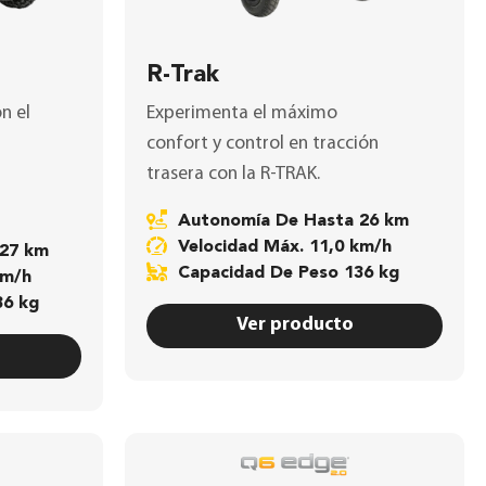
R-Trak
n el
Experimenta el máximo
confort y control en tracción
trasera con la
R-TRAK
.
Autonomía De Hasta 26 km
Velocidad Máx. 11,0 km/h
 27 km
Capacidad De Peso 136 kg
km/h
36 kg
Ver producto