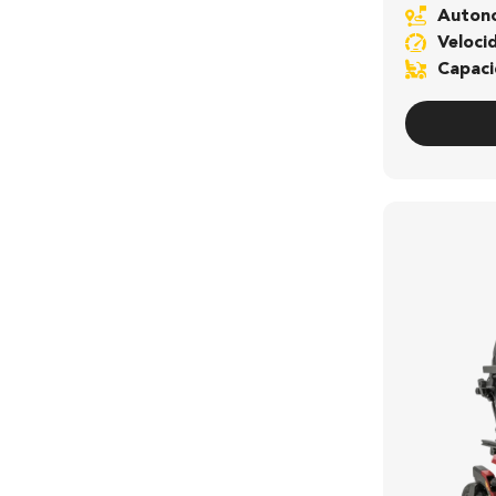
Auto
Veloc
Capac