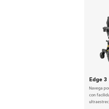
Edge 3 
Navega por
con facilid
ultraestre