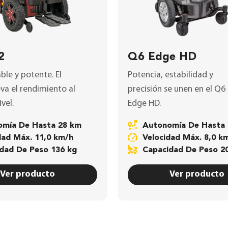
2
Q6 Edge HD
ble y potente. El
Potencia, estabilidad y
eva el rendimiento al
precisión se unen en el
Q6
vel.
Edge HD
.
nomía De Hasta 28 km
Autonomía De Hasta
idad Máx. 11,0 km/h
Velocidad Máx. 8,0 k
idad De Peso 136 kg
Capacidad De Peso 2
Ver producto
Ver producto