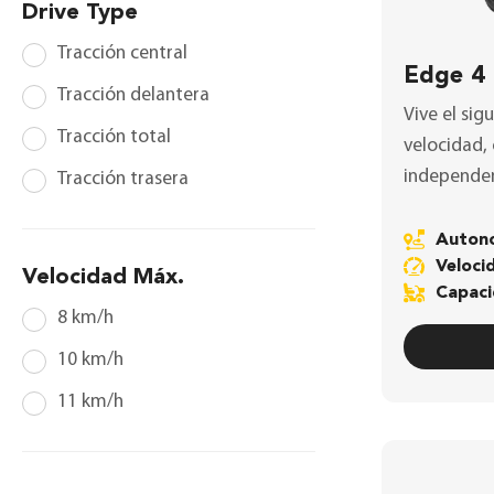
Drive Type
Tracción central
Edge 4
Tracción delantera
Vive el sig
Tracción total
velocidad, 
independen
Tracción trasera
Auto
Veloc
Velocidad Máx.
Capac
8 km/h
10 km/h
11 km/h