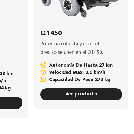
Q1450
Potencia robusta y control
preciso se unen en el
Q1450
.
Autonomía De Hasta 27 km
Velocidad Máx. 8,0 km/h
 28 km
Capacidad De Peso 272 kg
m/h
04 kg
Ver producto