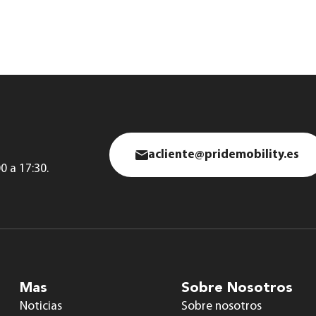
acliente@pridemobility.es
0 a 17:30.
Mas
Sobre Nosotros
Noticias
Sobre nosotros